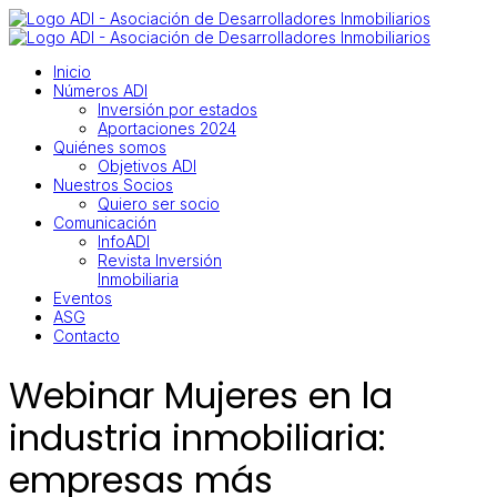
Inicio
Números ADI
Inversión por estados
Aportaciones 2024
Quiénes somos
Objetivos ADI
Nuestros Socios
Quiero ser socio
Comunicación
InfoADI
Revista Inversión
Inmobiliaria
Eventos
ASG
Contacto
Webinar Mujeres en la
industria inmobiliaria:
empresas más