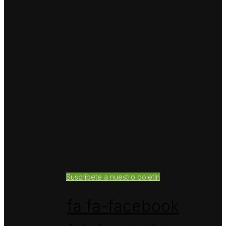
Suscribete a nuestro boletín
fa fa-facebook