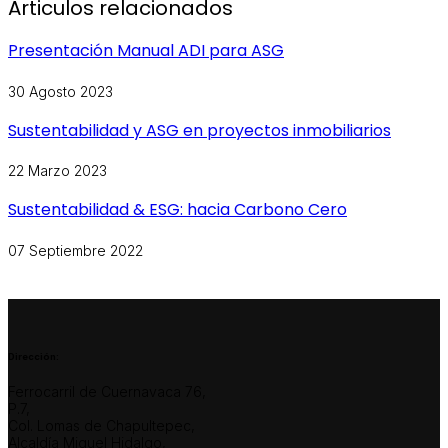
Articulos relacionados
Presentación Manual ADI para ASG
30 Agosto 2023
Sustentabilidad y ASG en proyectos inmobiliarios
22 Marzo 2023
Sustentabilidad & ESG: hacia Carbono Cero
07 Septiembre 2022
Dirección:
Ferrocarril de Cuernavaca 76,
P.7,
Col. Lomas de Chapultepec,
Alcaldía Miguel Hidalgo,