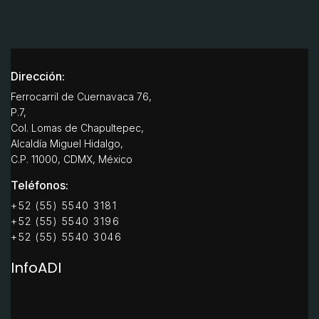
Dirección:
Ferrocarril de Cuernavaca 76,
P.7,
Col. Lomas de Chapultepec,
Alcaldía Miguel Hidalgo,
C.P. 11000, CDMX, México
Teléfonos:
+52 (55) 5540 3181
+52 (55) 5540 3196
+52 (55) 5540 3046
InfoADI