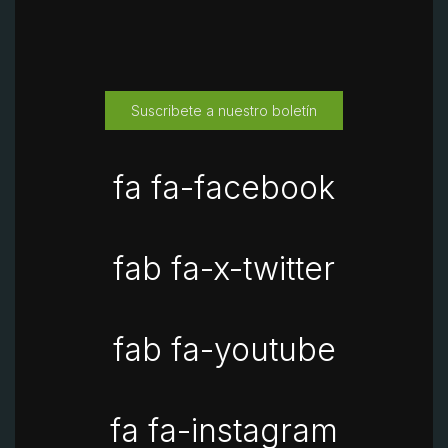
Suscribete a nuestro boletín
fa fa-facebook
fab fa-x-twitter
fab fa-youtube
fa fa-instagram