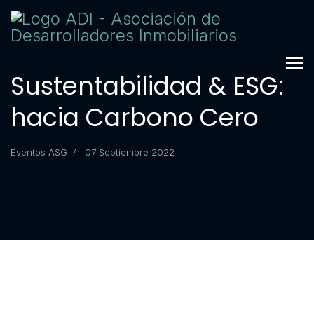
Sustentabilidad & ESG:
hacia Carbono Cero
Eventos ASG
07 Septiembre 2022