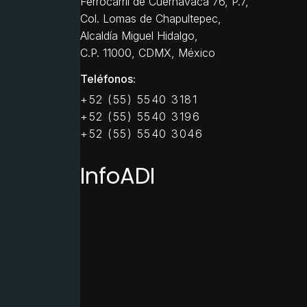
Ferrocarril de Cuernavaca 76, P.7,
Col. Lomas de Chapultepec,
Alcaldía Miguel Hidalgo,
C.P. 11000, CDMX, México
Teléfonos:
+52 (55) 5540 3181
+52 (55) 5540 3196
+52 (55) 5540 3046
InfoADI