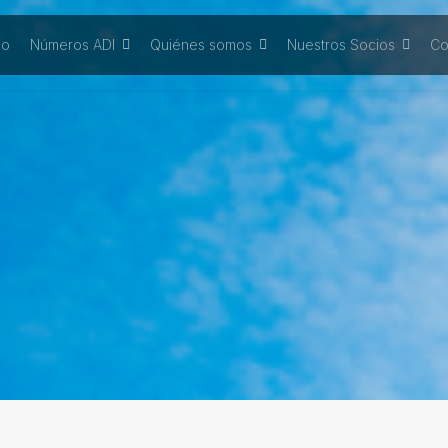
io
Números ADI
Quiénes somos
Nuestros Socios
Co