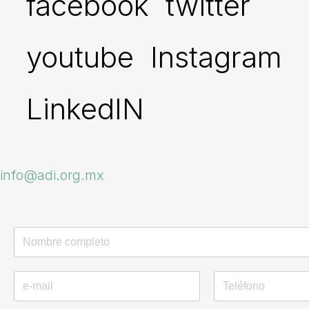
facebook
twitter
youtube
Instagram
LinkedIN
info@adi.org.mx