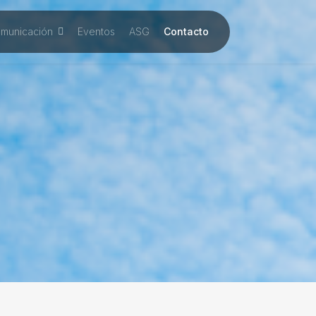
municación
Eventos
ASG
Contacto