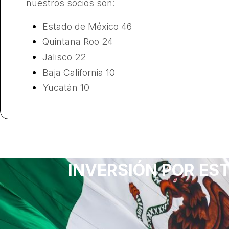
nuestros socios son:
Estado de México 46
Quintana Roo 24
Jalisco 22
Baja California 10
Yucatán 10
INVERSIÓN POR ES