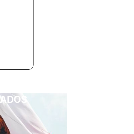
TADOS