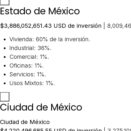
Estado de México
$3,886,052,651.43 USD de inversión
| 8,009,46
Vivienda: 60% de la inversión.
Industrial: 36%.
Comercial: 1%.
Oficinas: 1%.
Servicios: 1%.
Usos Mixtos: 1%.
Ciudad de México
Ciudad de México
$4,220,496,685.55 USD de inversión
| 3,275,1