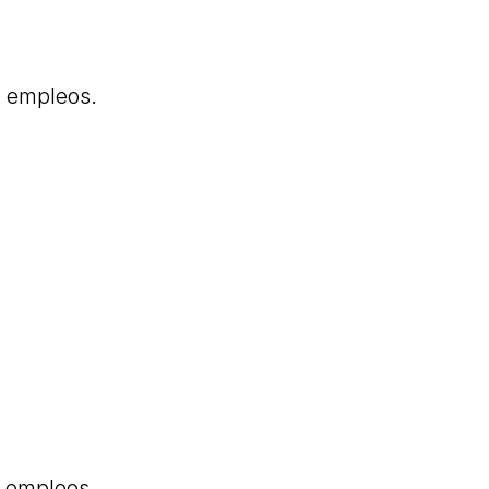
9 empleos.
0 empleos.