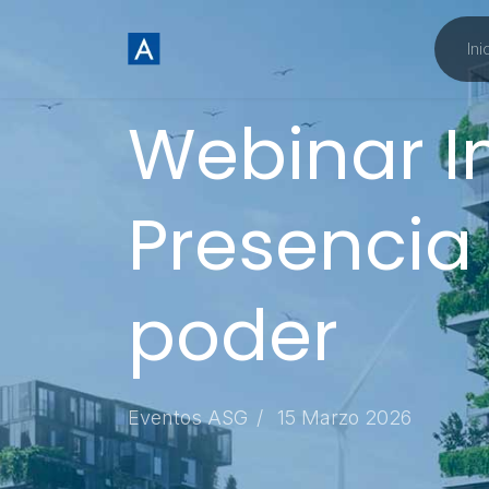
Ini
Webinar I
Presencia 
poder
Eventos ASG
15 Marzo 2026