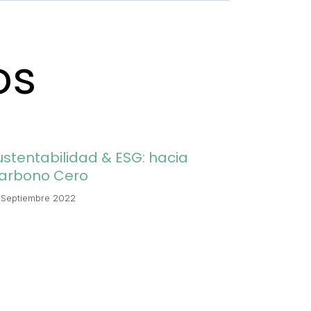
os
ustentabilidad & ESG: hacia
arbono Cero
 Septiembre 2022