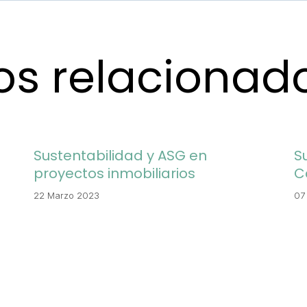
los relacionad
Sustentabilidad y ASG en
S
proyectos inmobiliarios
C
22 Marzo 2023
07