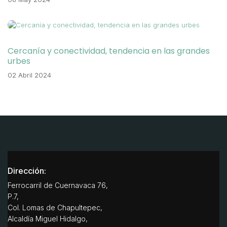
Cercanía y conectividad, tendencia en las grandes
urbes
02 Abril 2024
Dirección:
Ferrocarril de Cuernavaca 76,
P.7,
Col. Lomas de Chapultepec,
Alcaldía Miguel Hidalgo,