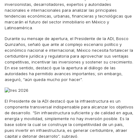
inversionistas, desarrolladores, expertos y autoridades
nacionales e internacionales para analizar las principales
tendencias económicas, urbanas, financieras y tecnológicas que
marcarán el futuro del sector inmobiliario en México y
Latinoamérica.
Durante su mensaje de apertura, el Presidente de la ADI, Bosco
Quinzaños, señaló que ante al complejo escenario político y
económico nacional e internacional, México necesita fortalecer la
certidumbre jurídica y regulatoria para aprovechar sus ventajas
competitivas, incentivar las inversiones y sostener su crecimiento.
En ese sentido, destacó que la apertura al diálogo de las
autoridades ha permitido avances importantes; sin embargo,
aseguró, “aún queda mucho por hacer”.
El Presidente de la ADI destacó que la infraestructura es un
componente transversal indispensable para alcanzar los objetivos
de desarrollo. “Sin infraestructura suficiente y de calidad en agua,
energía y movilidad, simplemente no hay inversión posible. Es la
base sobre la cual se construye la competitividad de un país,
pues invertir en infraestructura, es generar certidumbre, atraer
capital y detonar desarrollo”, subrayó.