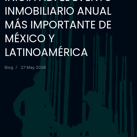
INMOBILIARIO ANUAL
MÁS IMPORTANTE DE
MÉXICO Y
LATINOAMÉRICA
Blog
27 May 2026