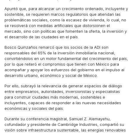
Apuntó que, para alcanzar un crecimiento ordenado, incluyente y
sostenible, se requieren marcos regulatorios que atiendan las
problemáticas sociales, como la escasez de vivienda, lo cual, no
se resolverá con medidas artificiales que distorsionen el
mercado, sino con políticas que fomenten la oferta, la inversión y
el desarrollo de las ciudades en el país.
Bosco Quinzaños remarcó que los socios de la ADI son
responsables del 65% de la inversión inmobiliaria nacional,
convirtiéndolos en un motor fundamental del crecimiento del país,
por lo que reiteró el compromiso que tienen con México para
acompañar y apoyar los esfuerzos del gobierno en el impulso al
desarrollo urbano, económico y social de México.
Por ello, subrayó la relevancia de generar espacios de diálogo
entre empresarios, autoridades, inversionistas y especialistas
para construir ciudades más modernas, sostenibles e
incluyentes, capaces de responder a las nuevas necesidades
económicas y sociales del país.
Durante su conferencia magistral, Samuel Z. Alemayehu,
cofundador y presidente de Cambridge Industries, compartió su
visión sobre infraestructura sustentable, las energías renovables