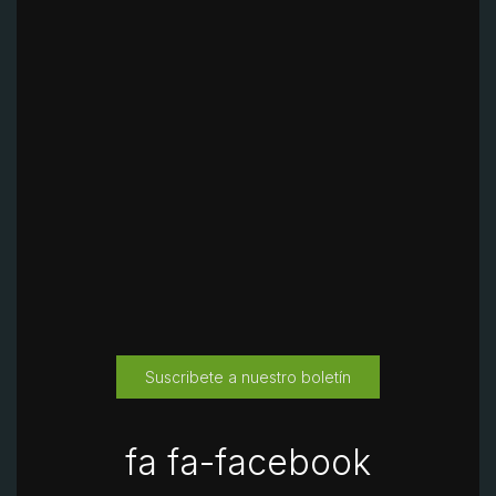
Suscribete a nuestro boletín
fa fa-facebook