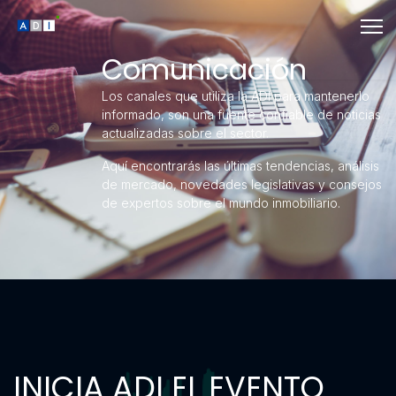
Comunicación
Los canales que utiliza la ADI para mantenerlo
informado, son una fuente confiable de noticias
actualizadas sobre el sector.
Aquí encontrarás las últimas tendencias, análisis
de mercado, novedades legislativas y consejos
de expertos sobre el mundo inmobiliario.
INICIA ADI EL EVENTO