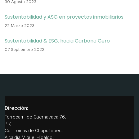
30 Agosto 2023
Sustentabilidad y ASG en proyectos inmobiliarios
22 Marzo 2023
Sustentabilidad & ESG: hacia Carbono Cero
07 Septiembre 2022
Dirección:
Ferrocarril de Cuernavaca 76,
P.7,
Col. Lomas de Chapultepec,
Alcaldía Miguel Hidalgo,