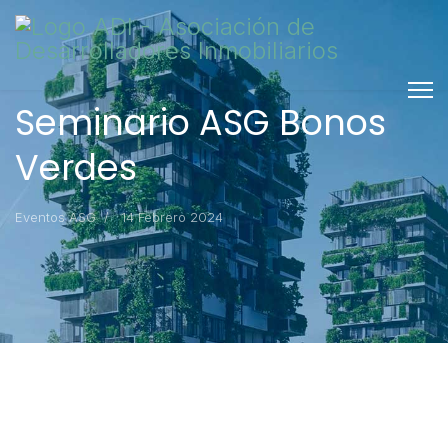
Seminario ASG Bonos
Verdes
Eventos ASG
14 Febrero 2024