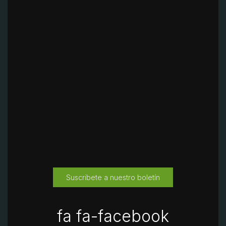
Suscribete a nuestro boletín
fa fa-facebook