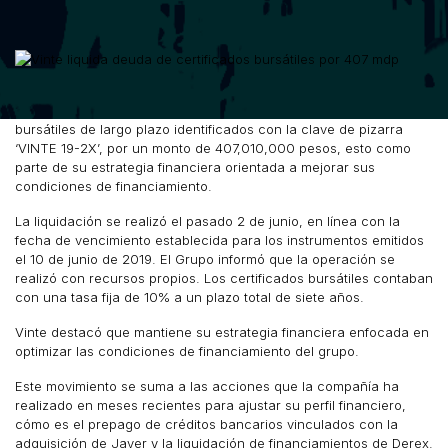
Grupo Vinte informó la amortización total de los certificados
bursátiles de largo plazo identificados con la clave de pizarra
‘VINTE 19-2X’, por un monto de 407,010,000 pesos, esto como
parte de su estrategia financiera orientada a mejorar sus
condiciones de financiamiento.
La liquidación se realizó el pasado 2 de junio, en línea con la
fecha de vencimiento establecida para los instrumentos emitidos
el 10 de junio de 2019. El Grupo informó que la operación se
realizó con recursos propios. Los certificados bursátiles contaban
con una tasa fija de 10% a un plazo total de siete años.
Vinte destacó que mantiene su estrategia financiera enfocada en
optimizar las condiciones de financiamiento del grupo.
Este movimiento se suma a las acciones que la compañía ha
realizado en meses recientes para ajustar su perfil financiero,
cómo es el prepago de créditos bancarios vinculados con la
adquisición de Javer y la liquidación de financiamientos de Derex.