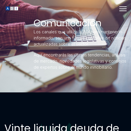
Comunicación
Los canales que utiliza la ADI para mantenerlo
informado, son una fuente confiable de noticias
actualizadas sobre el sector.
Aquí encontrarás las últimas tendencias, análisis
de mercado, novedades legislativas y consejos
de expertos sobre el mundo inmobiliario.
Vinte liquida deuda de