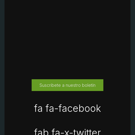
Suscribete a nuestro boletín
fa fa-facebook
fab fa-x-twitter