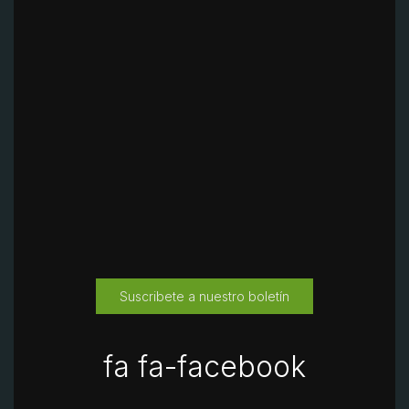
Suscribete a nuestro boletín
fa fa-facebook