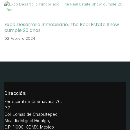
Expo Desarrollo Inmobiliario, The Real Estate Show
cumple 20 años
02 Febrero 2024
Dirección:
Ferrocarril de Cuernavaca 76,
P.7,
Col. Lomas de Chapultepec,
Alcaldía Miguel Hidalgo,
C.P. 11000, CDMX, México