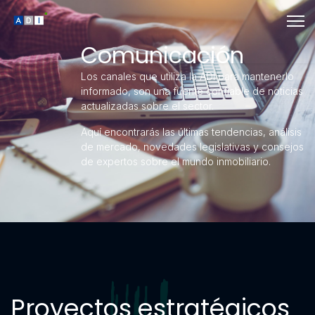
Comunicación
Los canales que utiliza la ADI para mantenerlo
informado, son una fuente confiable de noticias
actualizadas sobre el sector.
Aquí encontrarás las últimas tendencias, análisis
de mercado, novedades legislativas y consejos
de expertos sobre el mundo inmobiliario.
Proyectos estratégicos