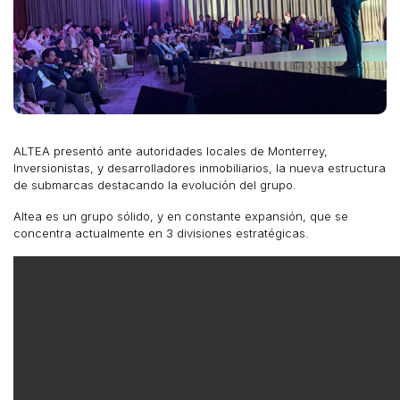
ALTEA presentó ante autoridades locales de Monterrey,
Inversionistas, y desarrolladores inmobiliarios, la nueva estructura
de submarcas destacando la evolución del grupo.
Altea es un grupo sólido, y en constante expansión, que se
concentra actualmente en 3 divisiones estratégicas.