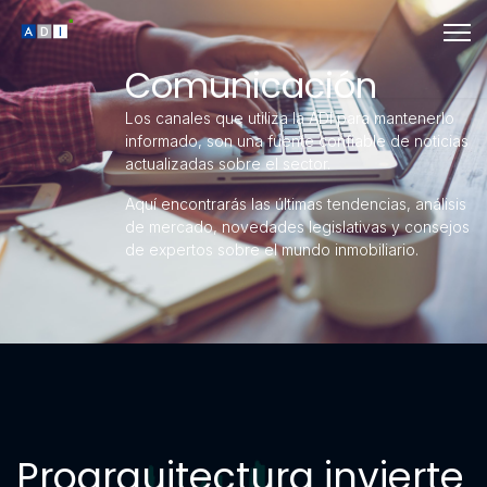
Comunicación
Los canales que utiliza la ADI para mantenerlo
informado, son una fuente confiable de noticias
actualizadas sobre el sector.
Aquí encontrarás las últimas tendencias, análisis
de mercado, novedades legislativas y consejos
de expertos sobre el mundo inmobiliario.
Proarquitectura invierte