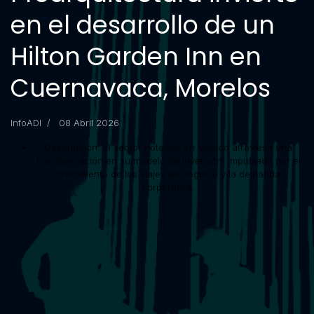
en el desarrollo de un
Hilton Garden Inn en
Cuernavaca, Morelos
InfoADI
08 Abril 2026
Descripción:
El sector hotelero en México atraviesa una
transformación en su modelo de inversión, impulsada por el
crecimiento de los viajes de negocio y la demanda
corporativa.