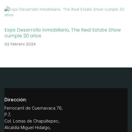
Expo Desarrollo Inmobiliario, The Real Estate Show
cumple 20 años
02 Febrero 2024
Dirección:
Ferrocarril de Cuernavaca 76,
P.7,
Col. Lomas de Chapultepec,
Alcaldía Miguel Hidalgo,