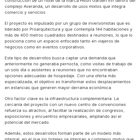
construcción de un hotel de la marca Hilton Garden Inn dentro del
complejo Averanda, un desarrollo de usos mixtos que integra
comercio y servicios.
El proyecto es impulsado por un grupo de inversionistas que es
liderado por Proarquitectura y que contempla 144 habitaciones y
más de 400 metros cuadrados destinados a reuniones, lo que lo
posiciona como un espacio enfocado tanto en viajeros de
negocios como en eventos corporativos.
Este tipo de desarrollos busca captar una demanda que
anteriormente no generaba pernocta, como visitas de trabajo de
un solo día o asistentes a reuniones que no encontraban
opciones adecuadas de hospedaje. Con una oferta más
especializada, el objetivo es transformar estos desplazamientos
en estancias que generen mayor derrama económica.
Otro factor clave es la infraestructura complementaria. La
cercanía del proyecto con un nuevo centro de convenciones
refuerza su atractivo, al facilitar la realización de congresos,
exposiciones y encuentros empresariales, ampliando así el
potencial del mercado.
Además, estos desarrollos forman parte de un modelo más
integral, en el que los hoteles se integran a complejos mixtos que