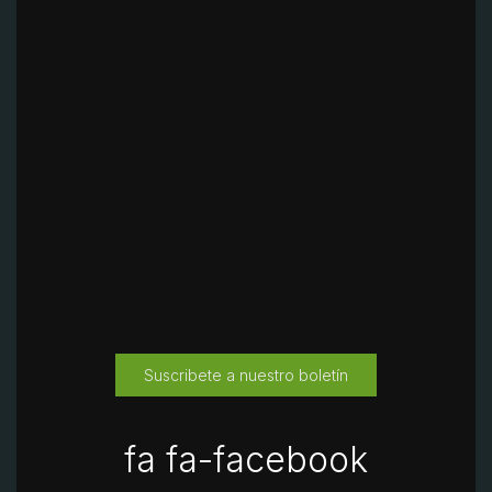
Suscribete a nuestro boletín
fa fa-facebook