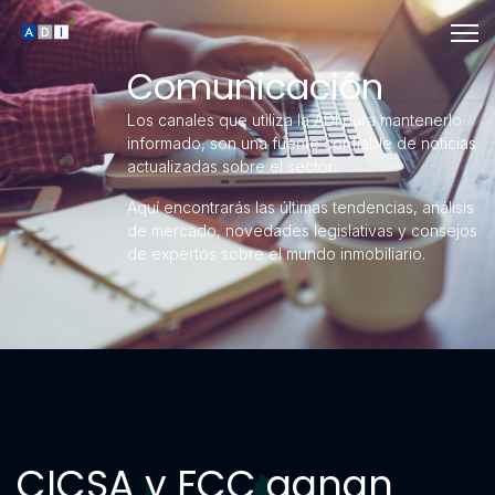
Comunicación
Los canales que utiliza la ADI para mantenerlo
informado, son una fuente confiable de noticias
actualizadas sobre el sector.
Aquí encontrarás las últimas tendencias, análisis
de mercado, novedades legislativas y consejos
de expertos sobre el mundo inmobiliario.
CICSA y FCC ganan