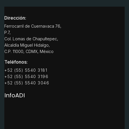
Dirección:
Ferrocarril de Cuernavaca 76,
P.7,
Col. Lomas de Chapultepec,
Alcaldía Miguel Hidalgo,
C.P. 11000, CDMX, México
Teléfonos:
+52 (55) 5540 3181
+52 (55) 5540 3196
+52 (55) 5540 3046
InfoADI