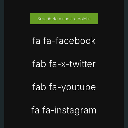
Suscribete a nuestro boletín
fa fa-facebook
fab fa-x-twitter
fab fa-youtube
fa fa-instagram