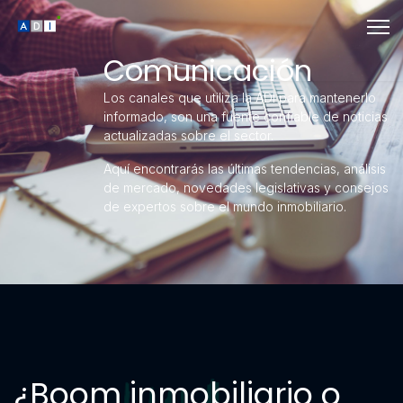
Comunicación
Los canales que utiliza la ADI para mantenerlo
informado, son una fuente confiable de noticias
actualizadas sobre el sector.
Aquí encontrarás las últimas tendencias, análisis
de mercado, novedades legislativas y consejos
de expertos sobre el mundo inmobiliario.
¿Boom inmobiliario o