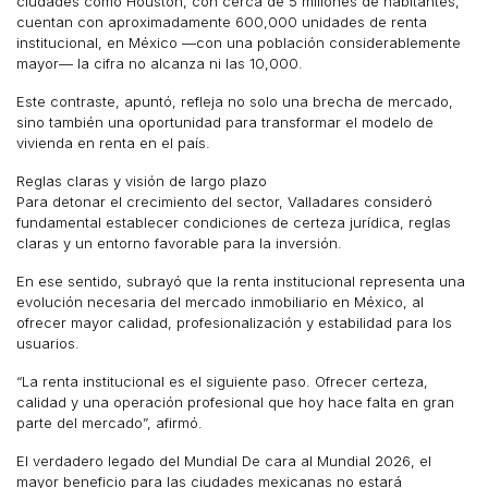
ciudades como Houston, con cerca de 5 millones de habitantes,
cuentan con aproximadamente 600,000 unidades de renta
institucional, en México —con una población considerablemente
mayor— la cifra no alcanza ni las 10,000.
Este contraste, apuntó, refleja no solo una brecha de mercado,
sino también una oportunidad para transformar el modelo de
vivienda en renta en el país.
Reglas claras y visión de largo plazo
Para detonar el crecimiento del sector, Valladares consideró
fundamental establecer condiciones de certeza jurídica, reglas
claras y un entorno favorable para la inversión.
En ese sentido, subrayó que la renta institucional representa una
evolución necesaria del mercado inmobiliario en México, al
ofrecer mayor calidad, profesionalización y estabilidad para los
usuarios.
“La renta institucional es el siguiente paso. Ofrecer certeza,
calidad y una operación profesional que hoy hace falta en gran
parte del mercado”, afirmó.
El verdadero legado del Mundial De cara al Mundial 2026, el
mayor beneficio para las ciudades mexicanas no estará