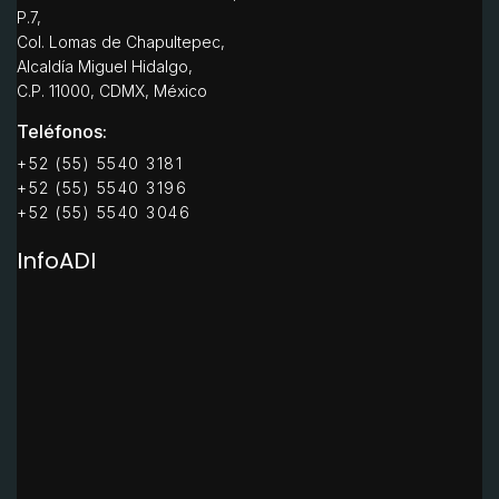
P.7,
Col. Lomas de Chapultepec,
Alcaldía Miguel Hidalgo,
C.P. 11000, CDMX, México
Teléfonos:
+52 (55) 5540 3181
+52 (55) 5540 3196
+52 (55) 5540 3046
InfoADI