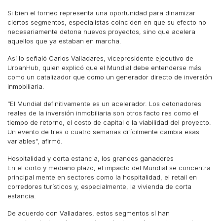
Si bien el torneo representa una oportunidad para dinamizar
ciertos segmentos, especialistas coinciden en que su efecto no
necesariamente detona nuevos proyectos, sino que acelera
aquellos que ya estaban en marcha.
Así lo señaló Carlos Valladares, vicepresidente ejecutivo de
UrbanHub, quien explicó que el Mundial debe entenderse más
como un catalizador que como un generador directo de inversión
inmobiliaria.
“El Mundial definitivamente es un acelerador. Los detonadores
reales de la inversión inmobiliaria son otros facto res como el
tiempo de retorno, el costo de capital o la viabilidad del proyecto.
Un evento de tres o cuatro semanas difícilmente cambia esas
variables”, afirmó.
Hospitalidad y corta estancia, los grandes ganadores
En el corto y mediano plazo, el impacto del Mundial se concentra
principal mente en sectores como la hospitalidad, el retail en
corredores turísticos y, especialmente, la vivienda de corta
estancia.
De acuerdo con Valladares, estos segmentos sí han