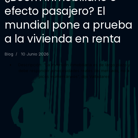
efecto pasajero? El
mundial pone a prueba
a la vivienda en renta
Blog
10 Junio 2026
Descripción:
“La inversión inmobiliaria es de largo plazo y
debe responder a necesidades reales del mercado, no a
picos momentáneos”, dijo Valladares