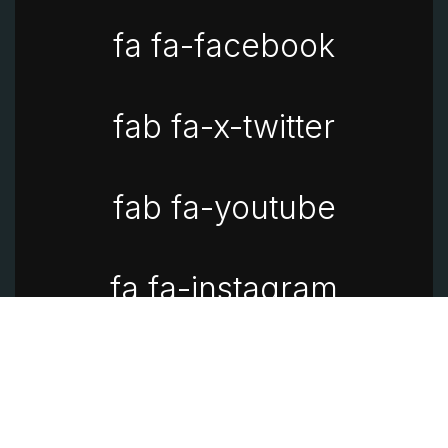
fa fa-facebook
fab fa-x-twitter
fab fa-youtube
fa fa-instagram
fa fa-linkedin
Aviso de privacidad