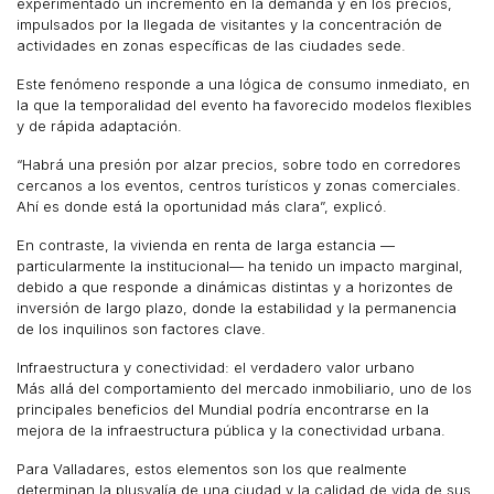
experimentado un incremento en la demanda y en los precios,
impulsados por la llegada de visitantes y la concentración de
actividades en zonas específicas de las ciudades sede.
Este fenómeno responde a una lógica de consumo inmediato, en
la que la temporalidad del evento ha favorecido modelos flexibles
y de rápida adaptación.
“Habrá una presión por alzar precios, sobre todo en corredores
cercanos a los eventos, centros turísticos y zonas comerciales.
Ahí es donde está la oportunidad más clara”, explicó.
En contraste, la vivienda en renta de larga estancia —
particularmente la institucional— ha tenido un impacto marginal,
debido a que responde a dinámicas distintas y a horizontes de
inversión de largo plazo, donde la estabilidad y la permanencia
de los inquilinos son factores clave.
Infraestructura y conectividad: el verdadero valor urbano
Más allá del comportamiento del mercado inmobiliario, uno de los
principales beneficios del Mundial podría encontrarse en la
mejora de la infraestructura pública y la conectividad urbana.
Para Valladares, estos elementos son los que realmente
determinan la plusvalía de una ciudad y la calidad de vida de sus